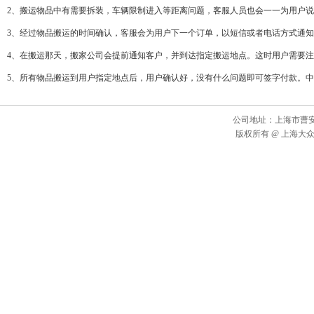
2、搬运物品中有需要拆装，车辆限制进入等距离问题，客服人员也会一一为用户
3、经过物品搬运的时间确认，客服会为用户下一个订单，以短信或者电话方式通
4、在搬运那天，搬家公司会提前通知客户，并到达指定搬运地点。这时用户需要
5、所有物品搬运到用户指定地点后，用户确认好，没有什么问题即可签字付款。
公司地址：上海市曹安公路2
版权所有 @ 上海大众搬场运