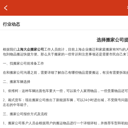
行业动态
选择搬家公司
根据我们
上海大众搬家公司
工作人员统计，目前上海企业搬迁和家庭搬家有90%
包到物品搬运快捷方便。那么关于搬家的一些常识和注意事项还是需要市民自己来
一、找搬家公司前准备工作
在和搬家公司沟通之前，需要详细了解自己有哪些物品需要搬运，有没有需要拆装
二、搬家车辆选择
1、依维柯：这种车辆比面包车要大一些，可以装个人家用物品，一些贵重物品还
2、厢式货车：现在搬家公司推出了新能源车辆，可以24小时进出城，不受限号问
左右的中等箱子。
三、搬家公司报价方式及流程
1、搬家公司客户人员会根据用户的搬运物品进行一个详细评枯，并推荐车型和初