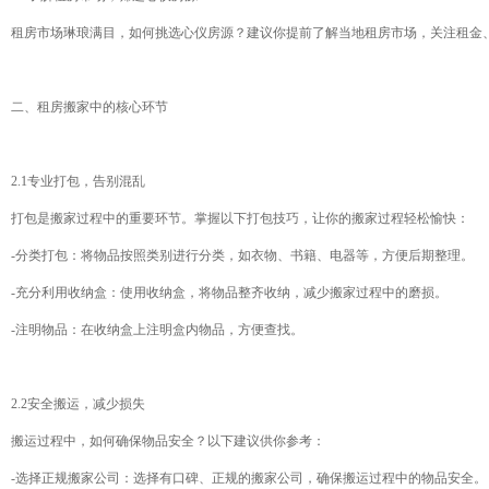
租房市场琳琅满目，如何挑选心仪房源？建议你提前了解当地租房市场，关注租金
二、租房搬家中的核心环节
2.1专业打包，告别混乱
打包是搬家过程中的重要环节。掌握以下打包技巧，让你的搬家过程轻松愉快：
-分类打包：将物品按照类别进行分类，如衣物、书籍、电器等，方便后期整理。
-充分利用收纳盒：使用收纳盒，将物品整齐收纳，减少搬家过程中的磨损。
-注明物品：在收纳盒上注明盒内物品，方便查找。
2.2安全搬运，减少损失
搬运过程中，如何确保物品安全？以下建议供你参考：
-选择正规搬家公司：选择有口碑、正规的搬家公司，确保搬运过程中的物品安全。