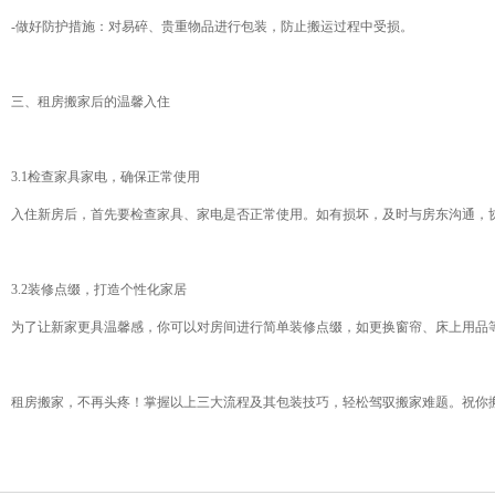
-做好防护措施：对易碎、贵重物品进行包装，防止搬运过程中受损。
三、租房搬家后的温馨入住
3.1检查家具家电，确保正常使用
入住新房后，首先要检查家具、家电是否正常使用。如有损坏，及时与房东沟通，
3.2装修点缀，打造个性化家居
为了让新家更具温馨感，你可以对房间进行简单装修点缀，如更换窗帘、床上用品
租房搬家，不再头疼！掌握以上三大流程及其包装技巧，轻松驾驭搬家难题。祝你