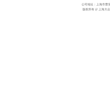
公司地址：上海市曹安公路2
版权所有 @ 上海大众搬场运