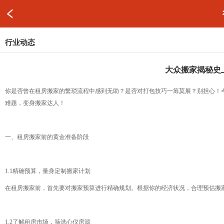
行业动态
大众搬家揭秘史
你是否曾在租房搬家的繁琐流程中感到无助？是否对打包技巧一筹莫展？别担心！
难题，变身搬家达人！
一、租房搬家前的黄金准备阶段
1.1精确预算，量身定制搬家计划
在租房搬家前，首先要对搬家预算进行精确规划。根据你的经济状况，合理预估搬
1.2了解租房市场，筛选心仪房源