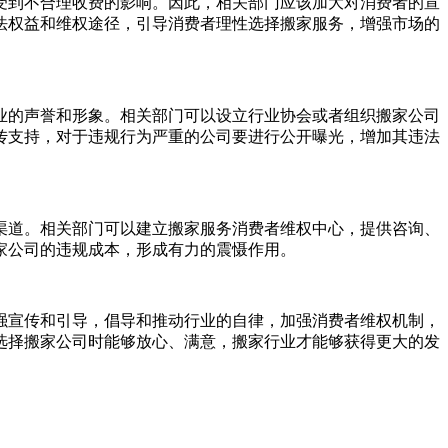
受到不合理收费的影响。因此，相关部门应该加大对消费者的宣
法权益和维权途径，引导消费者理性选择搬家服务，增强市场的
业的声誉和形象。相关部门可以设立行业协会或者组织搬家公司
传支持，对于违规行为严重的公司要进行公开曝光，增加其违法
渠道。相关部门可以建立搬家服务消费者维权中心，提供咨询、
家公司的违规成本，形成有力的震慑作用。
强宣传和引导，倡导和推动行业的自律，加强消费者维权机制，
选择搬家公司时能够放心、满意，搬家行业才能够获得更大的发