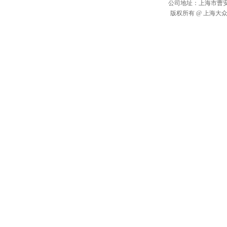
公司地址：上海市曹安公路2
版权所有 @ 上海大众搬场运